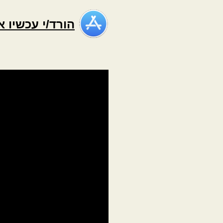
הורד/י עכשיו 