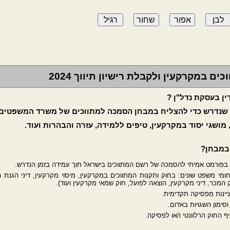
ם במקרקעין ולקבלת רישיון תיווך 2024
 שנדרש כדי להצליח במבחן הסמכה למתווכים של משרד המשפטים:
מושגי יסוד במקרקעין, טיפים ללמידה, עזרה והבהרות ועוד.
 במבחן?
בפורמט אמיתי להסמכה של רשם המתווכים בישראל תוך עמידה בזמן הנדרש.
י משפט שונים: בחוק ותקנות המתווכים במקרקעין, מיסוי מקרקעין, דיני הגנת הד
 חוק המכר, דיני מקרקעין, הוצאה לפועל, חוק שמאי מקרקעין ועוד).
יינות מפסיקה תקדימית.
סימון השגויות באדום.
החוק הרלוונטי ו/או לפסיקה.