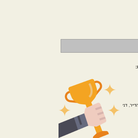
ייר, דני