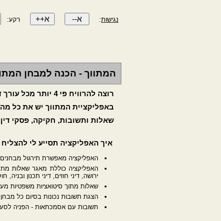
נגישות
:
רקע:
המתווך - הכנה למבחן המתווכי
רוצה להרוויח פי 4 יותר מכל עורך דין בעסקת נדל"ן ?
באפליקציית המתווך יש את כל מה
שאלות ותשובות, חקיקה, פסקי דין, 
איך האפליקציה תסייע לי להצליח
האפליקציה מאפשרת תירגול מבחנים 
האפליקציה כוללת מאגר שאלות מתחומ
ירושה, דיני חוזים, דיני תכנון ובניה,
שאלות מתוך סיטואציות משפטיות מענ
הצגת תשובות נכונות בסיום כל מבחן ו
תשובות עם אסמכתאות - הפניה לסעיף 