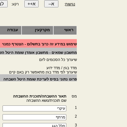
נגישות
:
רקע:
ראשי
מקרקעין
עבודה
שימוש במידע זה כרוך בתשלום - הצטרף כמנוי
מחשבון שמאים - מחשבון אומדן שומת היטל ה
שיערוך כל הסכומים ליום
מדד בגין / מדד ידוע
שיערוך לפי מדד בגין מתאפשר רק באם קיים
פרוט נתוני בסיס לעריכת שומת היטל השבחה
מס
תאור ההשבחה/תוכנית ההשבחה
שם תוכנית/נושא ההשבחה
1
2
3