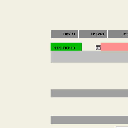
יה
מועדים
נגישות
כניסת מנוי