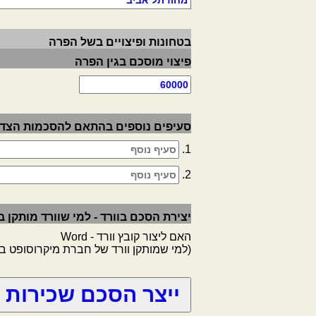
בטחונות ופיצויים בשל הפרה
פיצוי מוסכם בגין הפרה
סעיפים נוספים בהתאם להסכמות הצד
1.
2.
יצירת הסכם בוורד - למי שוורד מותקן
האם ליצור קובץ וורד - Word
(למי שמותקן וורד של חברת מיקרוסופט 