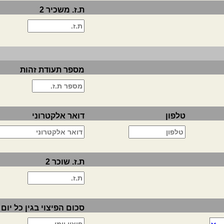
ת.ז. משכיר 2
מספר תעודת זהות
טלפון
דואר אלקטרוני
ת.ז. שוכר 2
סכום הפיצוי בגין כל יום 