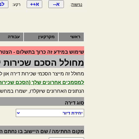
נגישות
:
רקע:
ראשי
מקרקעין
עבודה
שימוש במידע זה כרוך בתשלום - הצטרף
מחולל הסכם שכירות יח
מחולל זה מייצר הסכמי שכירות דירה און ליי
למסמכים אחרונים שלך (הסכם שכירות,
הנתונים האחרונים שיוקלדו, ישמרו במחש
סוג דירה
מקום החתימה / שם היישוב בו נחתם 