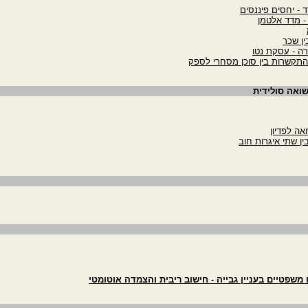
ד - יחסים פיננסים
 - מדד אלטמן
ין שכר
רה - עסקת נטו
התקשרות בין סוכן מסחרי לספק
שואה סולידית
שפטיים בעניין גבייה - חישוב ריבית והצמדה אוטומטי