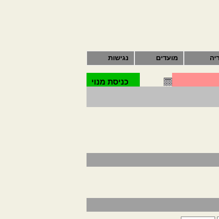
יה
מועדים
נגישות
כניסת מנוי