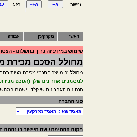
נגישות
:
רקע:
ראשי
מקרקעין
עבודה
שימוש במידע זה כרוך בתשלום - הצטרף
מחולל הסכם מכירת מנ
מחולל זה מייצר הסכמי מכירת מניות בחברה
למסמכים אחרונים שלך (הסכם מכירת מ
הנתונים האחרונים שיוקלדו, ישמרו במחש
סוג החברה
מקום החתימה / שם היישוב בו נחתם 