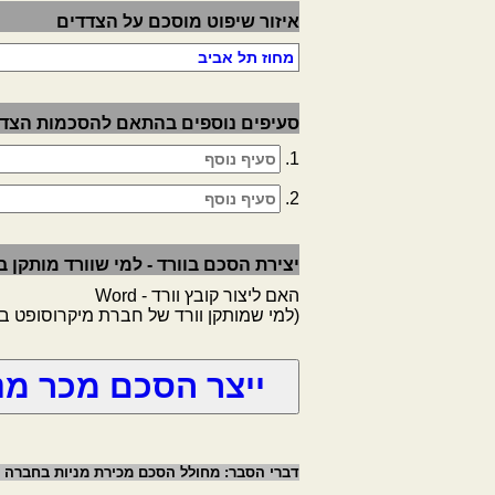
איזור שיפוט מוסכם על הצדדים
סעיפים נוספים בהתאם להסכמות הצד
1.
2.
יצירת הסכם בוורד - למי שוורד מותקן
האם ליצור קובץ וורד - Word
(למי שמותקן וורד של חברת מיקרוסופט 
דברי הסבר: מחולל הסכם מכירת מניות בחברה פ