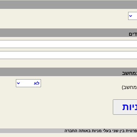
דים
 במחשב
במחשב)
רטית בין שני בעלי מניות באותה החברה