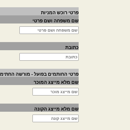
פרטי רוכש המניות
שם משפחה ושם פרטי
כתובת
פרטי החותמים בפועל - מורשה החתימה
שם מלא מייצג המוכר
שם מלא מייצג הקונה