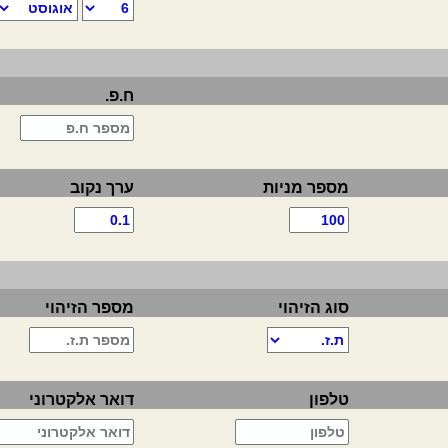
ח.פ.
מספר מניות
ערך נקוב
סוג הזיהוי
מספר הזיהוי
טלפון
דואר אלקטרוני