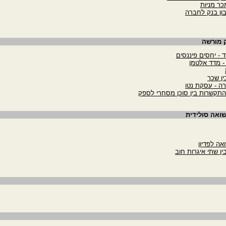
כר מניות
ון בנק לחברה
ק מורשה
ד - יחסים פיננסים
 - מדד אלטמן
ין שכר
רה - עסקת נטו
התקשרות בין סוכן מסחרי לספק
שואה סולידית