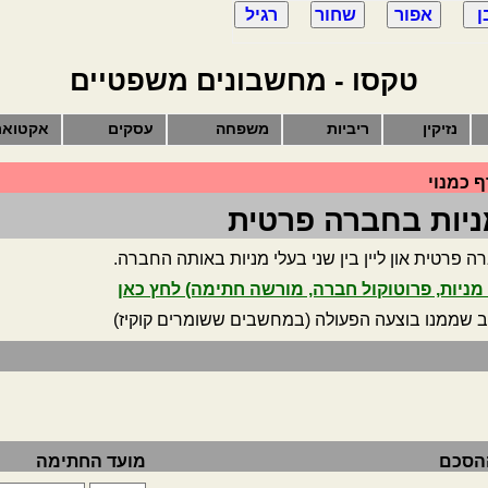
טקסו - מחשבונים משפטיים
נזיקין
ריביות
משפחה
עסקים
אקטואר
 כמנוי
יות בחברה פרטית
 פרטית און ליין בין שני בעלי מניות באותה החברה.
ניות, פרוטוקול חברה, מורשה חתימה) לחץ כאן
ב שממנו בוצעה הפעולה (במחשבים ששומרים קוקיז)
ההסכם
מועד החתימה