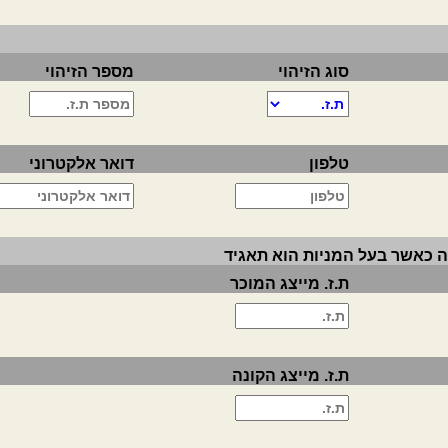
סוג הזיהוי
מספר הזיהוי
טלפון
דואר אלקטרוני
 כאשר בעל המניות הוא תאגיד
ת.ז. מייצג המוכר
ת.ז. מייצג הקונה