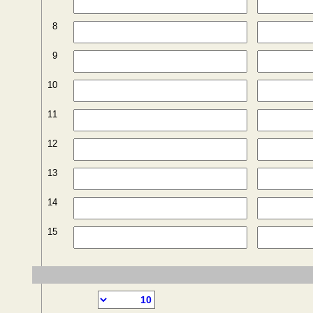
8
9
10
11
12
13
14
15