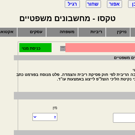
טקסו - מחשבונים משפטיים
נזיקין
ריביות
משפחה
עסקים
אקטואר
כניסת מנוי
ים משפטיים
י
ה הריבית לפי חוק פסיקת ריבית והצמדה. פלט מנוסח בפורמט כתב
נקיטת הליכי הוצל"פ לייצוג באמצעות עו"ד.
מין