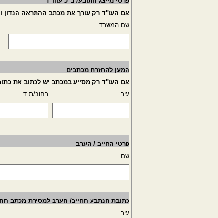
פרטי מייצג התובע/ ב"כ עוה"ד
אם העו"ד רק עורך את מכתב ההתראה הנדון ואי
שם המשרד
המען להחזרת מכתבים
אם העו"ד רק מסייע במכתב יש לכתוב את כתו
עיר
רחוב/ת.ד
פרטי החייב / הערב
שם
כתובת הנתבע החייב/ הערב למסירת מכתב הה
עיר