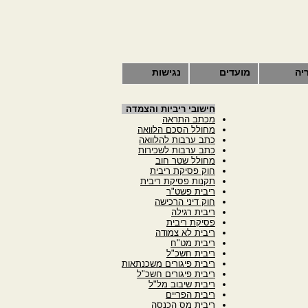
יה
מועדים
נגישות
חישובי ריביות והצמדה
מכתב התראה
מחולל הסכם הלוואה
כתב ערבות להלוואה
כתב ערבות לשכירות
מחולל שטר חוב
חוק פסיקת ריבית
תקנות פסיקת ריבית
ריבית פשט"ר
חוק דיני הרכישה
ריבית רגילה
פסיקת ריבית
ריבית לא צמודה
ריבית מט"ח
ריבית חשכ"ל
ריבית פיגורים משכנתאות
ריבית פיגורים חשכ"ל
ריבית שיבוב מל"ל
ריבית הפריים
ריבית מס הכנסה