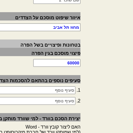
איזור שיפוט מוסכם על הצדדים
בטחונות ופיצויים בשל הפרה
פיצוי מוסכם בגין הפרה
סעיפים נוספים בהתאם להסכמות הצד
1.
2.
יצירת הסכם בוורד - למי שוורד מותקן
האם ליצור קובץ וורד - Word
(למי שמותקן וורד של חברת מיקרוסופט 