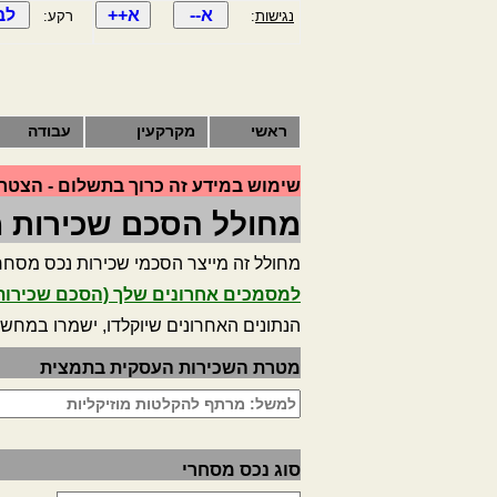
נגישות
:
רקע:
ראשי
מקרקעין
עבודה
שימוש במידע זה כרוך בתשלום - הצטרף
מחולל הסכם שכירות 
מחולל זה מייצר הסכמי שכירות נכס מסחרי א
למסמכים אחרונים שלך (הסכם שכירות,
הנתונים האחרונים שיוקלדו, ישמרו במחש
מטרת השכירות העסקית בתמצית
סוג נכס מסחרי