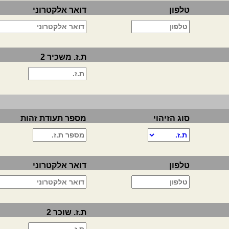
טלפון
דואר אלקטרוני
ת.ז. משכיר 2
סוג הזיהוי
מספר תעודת זהות
טלפון
דואר אלקטרוני
ת.ז. שוכר 2