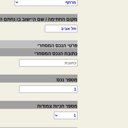
מקום החתימה / שם היישוב בו נחתם 
פרטי הנכס המסחרי
כתובת הנכס המסחרי
מספר נכס
מספר חניות צמודות