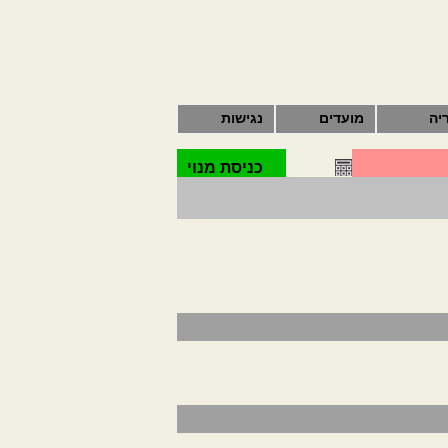
יה
מועדים
נגישות
כניסת מנוי