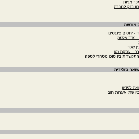
כר מניות
ון בנק לחברה
ק מורשה
ד - יחסים פיננסים
 - מדד אלטמן
ין שכר
רה - עסקת נטו
התקשרות בין סוכן מסחרי לספק
שואה סולידית