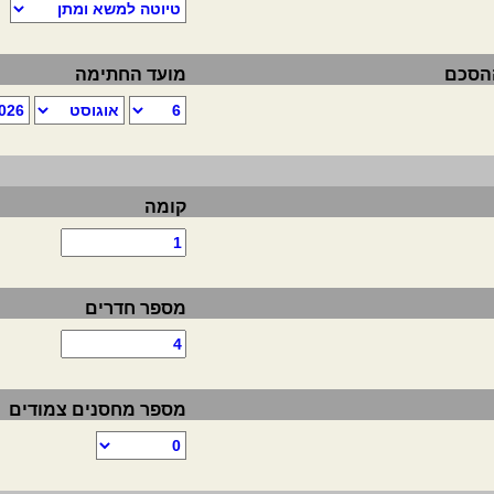
ההסכם
מועד החתימה
קומה
מספר חדרים
מספר מחסנים צמודים