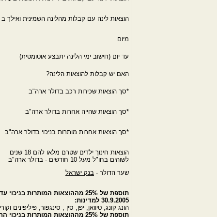
הוצאות לינה עם קבלות מהלינה השמינית ואילך ב 
מיום
עד יום (חישוב ימי הלינה יתבצע אוטומטית)
האם יש קבלות להוצאות הלינה?
*סך הוצאות שכירות רכב בדולר ארה"ב
*סך הוצאות שהייה אחרות בדולר ארה"ב
*סך הוצאות אחרות מותרות בניכוי בדולר ארה"ב
הוצאות חינוך ילדים שטרם מלאו להם 18 שנים
לשוהים בחו"ל מעל 10 חודשים - בדולר ארה"ב
שער הדולר -
בנק ישראל
תוספת של 25% מההוצאות המותרות בניכוי עד יום
30.9.2005 למדינות:
הונג קונג, טיוואן, יפן, סין , סינגפור, פיליפינים וקור
תוספת של 25% מההוצאות המותרות בניכוי החל