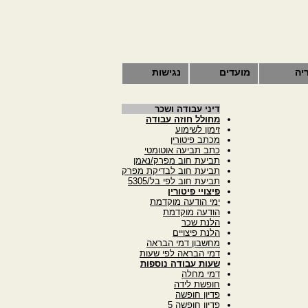
יה
מועדים
נגישות
דיני עבודה ושכר
מחולל חוזה עבודה
זימון לשימוע
מכתב פיטורין
כתב תביעה אוטומטי
תביעת חוב מפרק/נאמן
תביעת חוב לבדיקת מפרק
תביעת חוב לפי בל/5305
פיצויי פיטורין
ימי הודעה מוקדמת
הודעה מוקדמת
הלנת שכר
הלנת פיצויים
מחשבון דמי הבראה
דמי הבראה לפי שעות
שעות עבודה נוספות
דמי מחלה
חופשת לידה
פדיון חופשה
פדיון חופשה 5