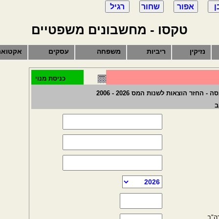
טקסו - מחשבונים משפטיים
נזיקין
ריביות
משפחה
עסקים
אקטואר
כניסת מנוי
זר הוצאות לשנות המס 2026 - 2006
ב