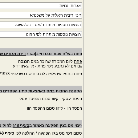
פחת בש"ח עבור נכס חייב(כגון:
דירת מגורים ש
פחת
ליום המכירה שהוכר במס הכנסה
גם אם לא נתבע ניכוי פחת - או שאינו ידוע
פחת בתנאי אינפלציה לנכסים שנרכשו לפני 1/4/1973
הקטנת החבות במס באמצעות קיזוז הפסדים מעס
הפסד עסקי - קיזוז סכום ההפסד עסקי
הפסד הון - קיזוז סכום ההפסד הון
זיכוי מס בגין הפקעה כאמור ב
סעיף 48ג
לחוק מי
סכום זיכוי מס בגין הפקעה / החלפה לפי
סעיף 48ג