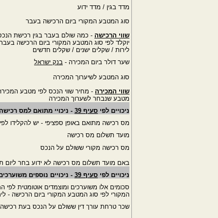
מדד בגין / מדד ידוע
סוג המטבע המקורי ביום הרכישה בעבר
שווי הרכישה
- כמה שולם בעבר בגין רכישת הנכס
יוקלד לפי סוג המטבע המקורי ביום הרכישה בעבר
לירות / שקלים ישנים / שקלים חדשים
שער דולר ביום המכירה -
בנק ישראל
סוג המטבע לשיערוך המכירה
שווי המכירה
- מחיר שווי הנכס לפי מטבע המכירה י
מטבע שנבחר לשערוך המכירה
ניכויים לפי
סעיף 39
- ניכויי מתואם למס רכישה 
מס רכישה מתואם באופן ספציפי - יש להקלידו לפי 
מועד תשלום מס רכישה
מס רכישה מקורי ששולם על הנכס
באם מועד תשלום מס רכישה לא ידוע בחר ליום ת
ניכויים לפי
סעיף 39
- ניכויים נוספים משוערכים
סכומים אלו משוערכים ומוצמדים אוטומטית לפי המ
המקורי לפי סוג המטבע המקורי ביום הרכישה - ליר
שכר טרחת עורך דין ששולם על הנכס בעת רכישה