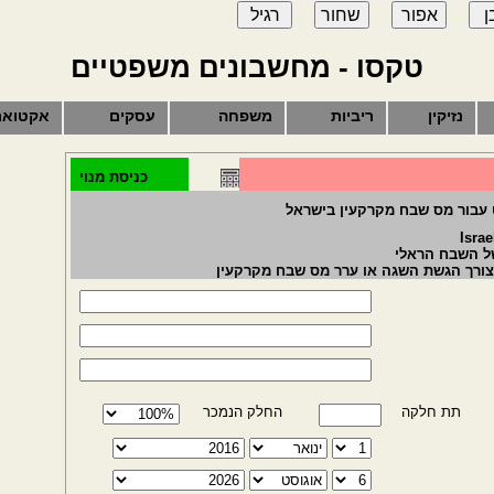
טקסו - מחשבונים משפטיים
נזיקין
ריביות
משפחה
עסקים
אקטואר
כניסת מנוי
 עבור מס שבח מקרקעין בישראל
Israe
צורך הגשת השגה או ערר מס שבח מקרקעין
תת חלקה
החלק הנמכר