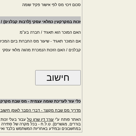
סכום זיכוי מס לפי אישור פקיד שומה
זכות במקרקעין כמלאי עסקי (לרבות קבלנים) / 
האם המוכר הוא תאגיד / חברה בע"מ
אם המוכר תאגיד - שיעור מס החברות ביום המכיר
קבלנים / האם הזכות הנמכרת מהווה מלאי עסקי
כלי עזר לעריכת שומה עצמית - מס שבח מקרקעי
מדריך מס שבח מקוצר - דברי הסבר לאופן חישוב
האתר פותח ע''י
עורך דין שרון טל
עבור בעלי זכות 
בוררים, מגשרים). ט.ל.ח - בכל מקרה של סתירה ב
במחשבונים ובמידע באחריות המשתמש בלבד ואינו 