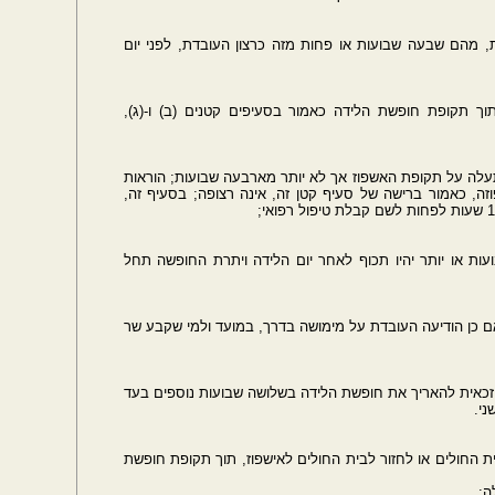
 מהם שבעה שבועות או פחות מזה כרצון העובדת, לפני יום
תוך תקופת חופשת הלידה כאמור בסעיפים קטנים (ב) ו-(ג),
עלה על תקופת האשפוז אך לא יותר מארבעה שבועות; הוראות
זה, כאמור ברישה של סעיף קטן זה, אינה רצופה; בסעיף זה,
ות או יותר יהיו תכוף לאחר יום הלידה ויתרת החופשה תחל
אם כן הודיעה העובדת על מימושה בדרך, במועד ולמי שקבע שר
 זכאית להאריך את חופשת הלידה בשלושה שבועות נוספים בעד
ני.
ת החולים או לחזור לבית החולים לאישפוז, תוך תקופת חופשת
ה: