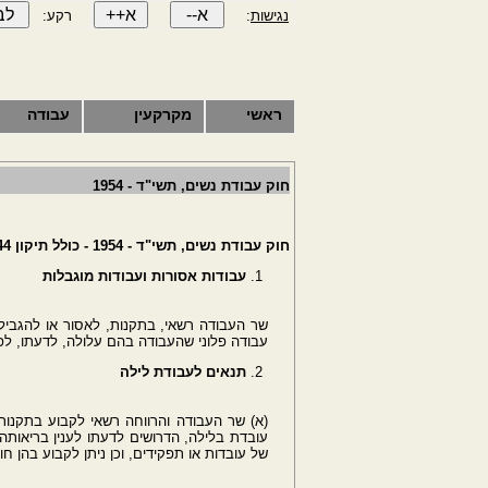
נגישות
:
רקע:
ראשי
מקרקעין
עבודה
חוק עבודת נשים, תשי"ד - 1954
חוק עבודת נשים, תשי"ד - 1954 - כולל תיקון 44 תשס"ח 3/2/2008
עבודות אסורות ועבודות מוגבלות
שר העבודה רשאי, בתקנות, לאסור או להגביל 
עבודה פלוני שהעבודה בהם עלולה, לדעתו, לפ
תנאים לעבודת לילה
(א) שר העבודה והרווחה רשאי לקבוע בתקנות
עובדת בלילה, הדרושים לדעתו לענין בריאותה 
של עובדות או תפקידים, וכן ניתן לקבוע בהן