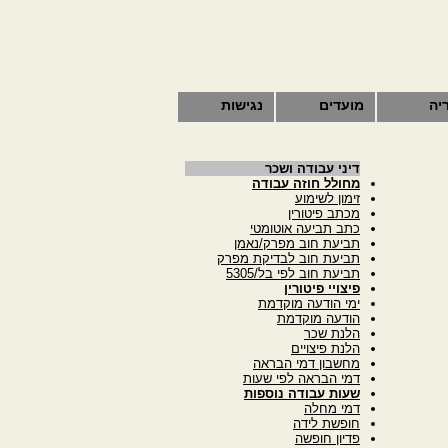
יה
מועדים
נגישות
דיני עבודה ושכר
מחולל חוזה עבודה
זימון לשימוע
מכתב פיטורין
כתב תביעה אוטומטי
תביעת חוב מפרק/נאמן
תביעת חוב לבדיקת מפרק
תביעת חוב לפי בל/5305
פיצויי פיטורין
ימי הודעה מוקדמת
הודעה מוקדמת
הלנת שכר
הלנת פיצויים
מחשבון דמי הבראה
דמי הבראה לפי שעות
שעות עבודה נוספות
דמי מחלה
חופשת לידה
פדיון חופשה