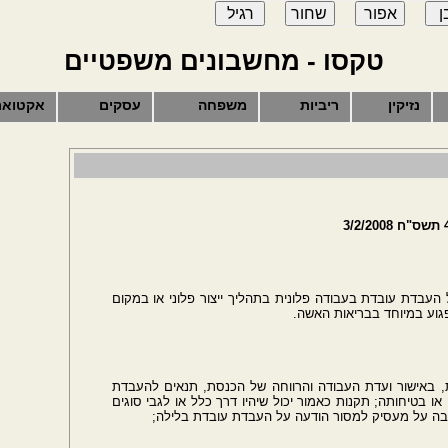
טקסו - מחשבונים משפטיים
נזיקין
ריביות
משפחה
עסקים
אקטואר
העבדת עובדת בעבודה פלונית בתהליך ייצור פלוני או במקום
גוע במיוחד בבריאות האשה.
, באישור ועדת העבודה והרווחה של הכנסת, תנאים להעבדת
או בטיחותה; תקנות כאמור יכול שיהיו דרך כלל או לגבי סוגים
 חובה על מעסיק למסור הודעה על העבדת עובדת בלילה;