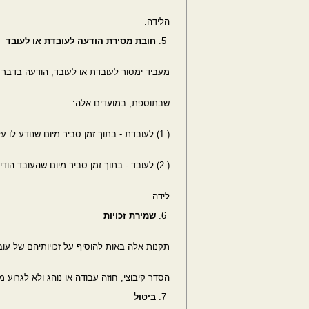
הלידה.
חובת מסירת הודעה לעובדת או לעובד
מעביד ימסור לעובדת או לעובד, הודעה בדבר
שבתוספת, במועדים אלה:
( 1) לעובדת - בתוך זמן סביר מיום שנודע לו על דבר הריונה של העובדת;
( 2) לעובד - בתוך זמן סביר מיום שהעובד הודיע למעביד כי בכוונתו לצאת לחופשת
לידה.
שמירת זכויות
תקנות אלה באות להוסיף על זכויותיהם של עובד
הסדר קיבוצי, חוזה עבודה או נוהג ולא לגרוע מה
ביטול