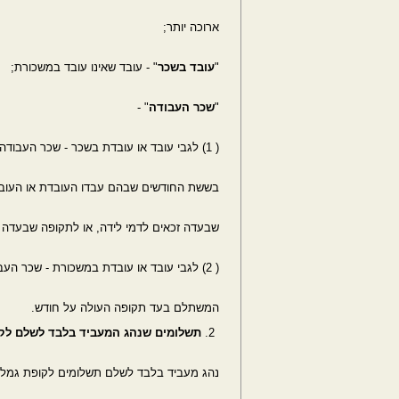
ארוכה יותר;
"
עובד בשכר
" - עובד שאינו עובד במשכורת;
"
שכר העבודה
" -
( 1) לגבי עובד או עובדת בשכר - שכר העבודה הממוצע של שכר העובדת או העובד
בששת החודשים שבהם עבדו העובדת או העובד
שבעדה זכאים לדמי לידה, או לתקופה שבעדה ז
( 2) לגבי עובד או עובדת במשכורת - שכר העבודה החודשי או שכר העבודה
המשתלם בעד תקופה העולה על חודש.
תשלומים שנהג המעביד בלבד לשלם לק
נהג מעביד בלבד לשלם תשלומים לקופת גמל,