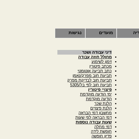
יה
מועדים
נגישות
דיני עבודה ושכר
מחולל חוזה עבודה
זימון לשימוע
מכתב פיטורין
כתב תביעה אוטומטי
תביעת חוב מפרק/נאמן
תביעת חוב לבדיקת מפרק
תביעת חוב לפי בל/5305
פיצויי פיטורין
ימי הודעה מוקדמת
הודעה מוקדמת
הלנת שכר
הלנת פיצויים
מחשבון דמי הבראה
דמי הבראה לפי שעות
שעות עבודה נוספות
דמי מחלה
חופשת לידה
פדיון חופשה