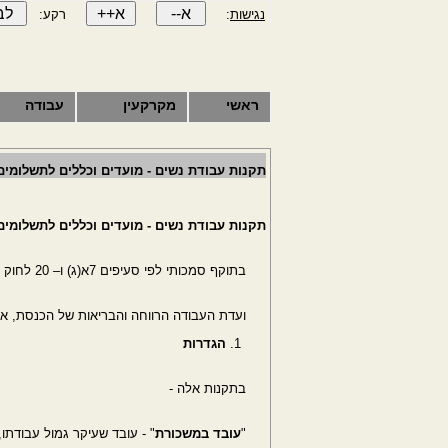
נגישות
:
רקע:
ראשי
מקרקעין
עבודה
תקנות עבודת נשים - מועדים וכללים לתשלומים לק
תקנות עבודת נשים - מועדים וכללים לתשלומים לק
בתוקף סמכותי לפי סעיפים 7א(ג) ו– 20 לחוק עבודת נשים, התשי"ד 11954- ובאישור
ועדת העבודה הרווחה והבריאות של הכנסת, אנ
הגדרות
בתקנות אלה -
"
עובד במשכורת
" - עובד שעיקר גמול עבודת