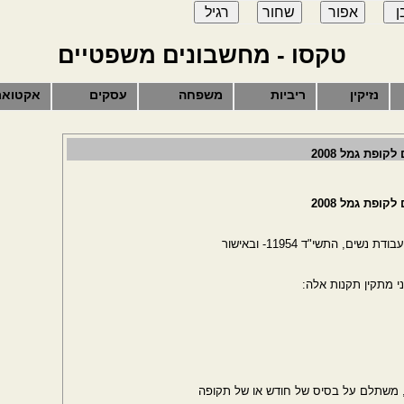
טקסו - מחשבונים משפטיים
נזיקין
ריביות
משפחה
עסקים
אקטואר
ופת גמל 2008
ופת גמל 2008
י מתקין תקנות אלה:
ו, משתלם על בסיס של חודש או של תקופה