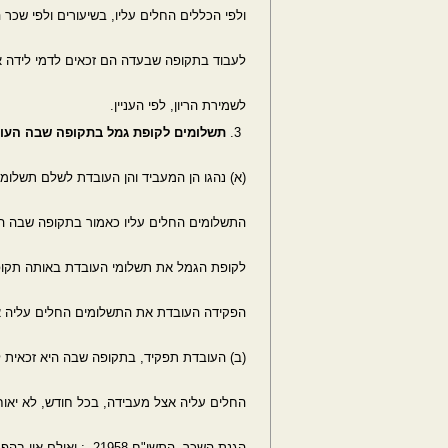
ולפי הכללים החלים עליו, בשיעורים ולפי שכר 
לעבוד בתקופה שבעדה הם זכאים לדמי לידה 
לשמירת הריון, לפי העניין.
תשלומים לקופת גמל בתקופה שבה העוב
(א) נהגו הן המעביד והן העובדת לשלם תשלומ
התשלומים החלים עליו כאמור בתקופה שבה העו
לקופת הגמל את תשלומי העובדת באותה תקופה, לא יאוחר מ– 7
הפקידה העובדת את התשלומים החלים עליה א
(ב) העובדת תפקיד, בתקופה שבה היא זכאית 
החלים עליה אצל מעבידה, בכל חודש, לא יאוחר מ
הגנת השכר, התשי"ח 21958- ; ואולם אין בהפקדת תשלומי העובדת אצל המעביד במועד