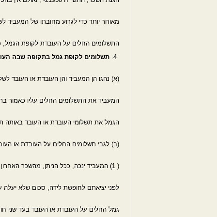
מאוחר יותר כדי לגרוע מחובתו של המעביד ל
התשלומים החלים על העובדת לקופת הגמל, כ
תשלומים לקופת גמל בתקופה שבה העוב
(א) נהגו הן המעביד והן העובדת או העובד לש
המעביד את התשלומים החלים עליו כאמור בתקו
הגמל את תשלומי העובדת או העובד באותה ת
(ב) לגבי תשלומים החלים על העובדת או העובד
( 1) המעביד ינכה, ככל הניתן, מהשכר האחרון שישלם לעובדת או לעובד
לפני יציאתם לחופשת לידה, סכום שלא יעלה ע
גמל החלים על העובדת או העובד בעד שני חודשי