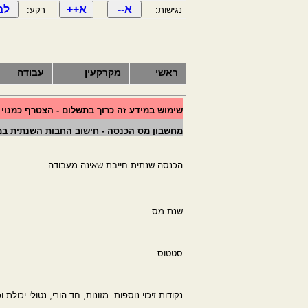
נגישות
:
רקע:
ראשי
מקרקעין
עבודה
שימוש במידע זה כרוך בתשלום - הצטרף כמנוי
מחשבון מס הכנסה - חישוב החבות השנתית במ
הכנסה שנתית חייבת שאינה מעבודה
שנת מס
סטטוס
נקודות זיכוי נוספות: מזונות, חד הורי, נטולי יכולת וכ