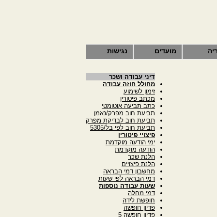
יה
מועדים
נגישות
דיני עבודה ושכר
מחולל חוזה עבודה
זימון לשימוע
מכתב פיטורין
כתב תביעה אוטומטי
תביעת חוב מפרק/נאמן
תביעת חוב לבדיקת מפרק
תביעת חוב לפי בל/5305
פיצויי פיטורין
ימי הודעה מוקדמת
הודעה מוקדמת
הלנת שכר
הלנת פיצויים
מחשבון דמי הבראה
דמי הבראה לפי שעות
שעות עבודה נוספות
דמי מחלה
חופשת לידה
פדיון חופשה
פדיון חופשה 5