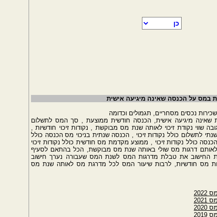
ת במס על הכנסה שאינה מיגיעה אישית
כירות נכסים מסחריים, תגמולים וכדומה
 שאינה מיגיעה אישית, הכנסה חודשית ממוצעת , סך המס לתשלום
ה שווי נקודת זיכוי לאותה שנת מס מבוקשת , נקודות זיכוי חודשיות ,
שנתי לתשלום כולל נקודות זיכוי , הכנסה שנתית בניכוי מס הכנסה כולל
כנסה כולל נקודות זיכוי , ממוצע מקדמת מס חודשית כולל נקודות זיכוי
 לאותם דרגות מס שולי באותה שנת מס מבוקשת, הכל בהתאם לסעיף
אות החישוב את טבלת מדרגות המס לשנת המס שעבורה נערך חישוב
ות מס חודשיות, לרבות שיעור המס לכל מדרגת מס לאותה שנת מס
202
202
202
201