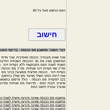
האם הנישום מעל גיל 60
דברי הסבר: מחשבון מס הכנסה - בדיקת החבו
שכר שאינו מעבודה: הכנסה פאסיבית, שכר מדמי ש
המחשבון מציג את סך ההכנסה השנתית החייבת
השנתי לשנת המס המבוקשת ללא נקודות זיכוי, גוב
סה"כ שווי נקודות זיכוי שנתיות, סה"כ מס הכנסה 
נקודות זיכוי , הכנסה חודשית ממוצעת בניכוי מס ה
ואת דרגת המס השולי (שיעור מס שולי) בהתאם
121 לפקודת מס הכנסה - כולל פרסום בתוצ
שיערוך חבות המס - מדרגות מס שנתיות ומדרג
שנערך עבורה חישוב המס.
מחשבון מס הכנסה שאינה מיגיעה אישית לשנת המס 2
מחשבון מס הכנסה שאינה מיגיעה אישית לשנת המס 1
מחשבון מס הכנסה שאינה מיגיעה אישית לשנת המס 0
מחשבון מס הכנסה שאינה מיגיעה אישית לשנת המס 9