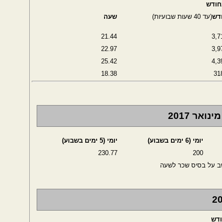
דש
(עד 40 שעות שבועיות)
שעה
21.44
3,7
22.97
3,9
25.42
4,3
18.38
31
אר 2017
יומי (6 ימים בשבוע)
יומי (5 ימים בשבוע)
230.77
200
שב על בסיס שכר לשעה