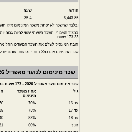
חודש
שעה
35.4
6,443.85
ובלבד שהשכר לא יפחת משכר המינימום אילו חו
173.33 שעות
חובת המעסיק לשלם את השכר המעודכן החל מהמ
שכר המינימום אינו כולל החזרי נסיעות, אותם יש לשלם בנוסף (עד תקרה של 60
שכר מינימום לנוער מאפריל 2026
שכר מינימום נוער מאפריל 2026 - 173 שעות בחודש
גיל
אחוז משכר
חו
מינימום
עד 16
70%
70
עד 17
75%
89
עד 18
83%
40
חניך
60%
31