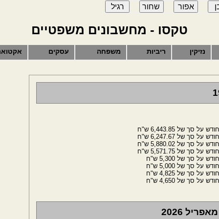
טקסו - מחשבונים משפטיים
נזיקין
ריביות
משפחה
עסקים
אקטואר
ריל 2026