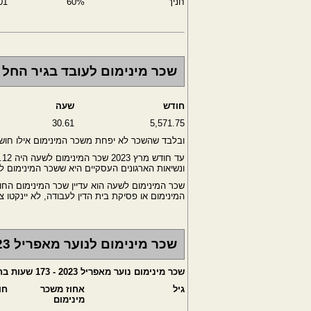
חניך
60%
01
שכר מינימום לעובד בגיר החל מאפ
חודש
שעה
30.61
5,571.75
ובלבד שהשכר לא יפחת משכר המינימום אילו חו
ונשיאות הארגונים העסקיים היא ששכר המינימום לשעה עו
המינימום או פסיקת בית הדין לעבודה, לא יינקטו צעדים
שכר מינימום לנוער מאפריל 2023
שכר מינימום נוער מאפריל 2023 - 173 שעות בחודש
גיל
אחוז משכר
חו
מינימום