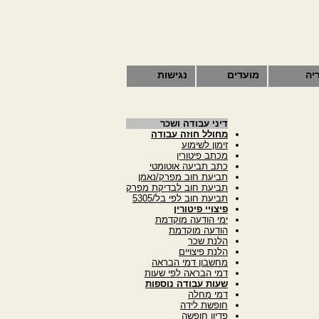
יה
מועדים
נגישות
דיני עבודה ושכר
מחולל חוזה עבודה
זימון לשימוע
מכתב פיטורין
כתב תביעה אוטומטי
תביעת חוב מפרק/נאמן
תביעת חוב לבדיקת מפרק
תביעת חוב לפי בל/5305
פיצויי פיטורין
ימי הודעה מוקדמת
הודעה מוקדמת
הלנת שכר
הלנת פיצויים
מחשבון דמי הבראה
דמי הבראה לפי שעות
שעות עבודה נוספות
דמי מחלה
חופשת לידה
פדיון חופשה