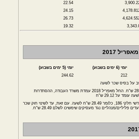
22.54
3,900.2
24.15
4,178.81
26.73
4,624.55
19.32
3,343.
ריל 2017
יומי (6 ימים בשבוע)
יומי (5 ימים בשבוע)
244.62
212
שב על בסיס שכר לשעה
עד חודש מרץ 2018 שכר המינימום לשעה היה 28.49 ש"ח. החל מאפריל 2018 עמדת משרד העבודה, ההסתדרות
מד על 29.12 ש"ח
שכר המינימום לשעה הוא עדיין שכר המינימום החודשי חלקי 186, כלומר 28.49 ש"ח לשעה. עם זאת, עד לשינוי חוק שכר
 פליליים/מנהליים נגד מעסיקים שימשיכו לשלם 28.49 ש"ח.