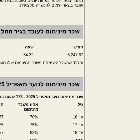
מדובר בנער הלומד לפחות יומיים בשבוע בבית ספ
ועובד בשאר הימים להכשרה מקצועית.
שכר מינימום לעובד בגיר החל מאפ
חודש
שעה
34.32
6,247.67
ובלבד שהשכר לא יפחת משכר המינימום אילו חו
שכר מינימום לנוער מאפריל 2025
שכר מינימום נוער מאפריל 2025 - 173 שעות בחודש
גיל
אחוז משכר
חו
מינימום
עד 16
70%
37
עד 17
75%
75
עד 18
83%
57