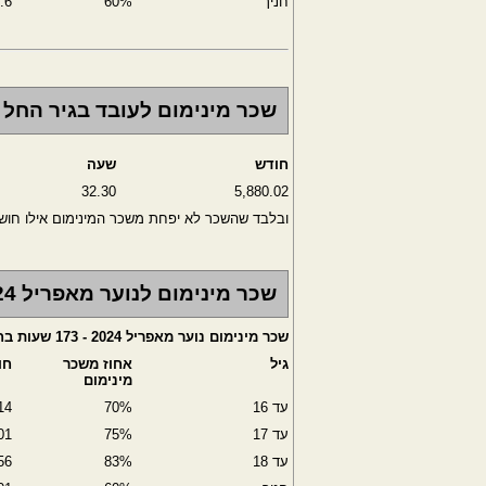
חניך
60%
.6
שכר מינימום לעובד בגיר החל מאפ
חודש
שעה
32.30
5,880.02
ובלבד שהשכר לא יפחת משכר המינימום אילו חו
שכר מינימום לנוער מאפריל 2024
שכר מינימום נוער מאפריל 2024 - 173 שעות בחודש
גיל
אחוז משכר
חו
מינימום
עד 16
70%
14
עד 17
75%
01
עד 18
83%
56