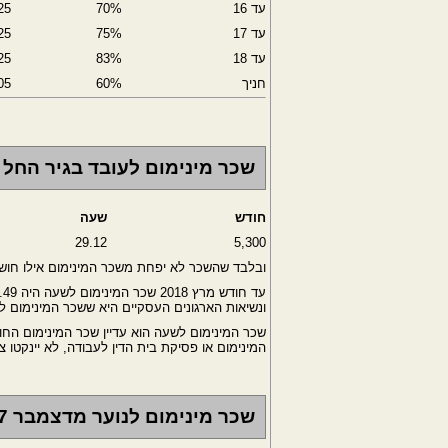
עד 16
70%
25
עד 17
75%
25
עד 18
83%
25
חניך
60%
05
שכר מינימום לעובד בגיר החל מאפ
חודש
שעה
29.12
5,300
ובלבד שהשכר לא יפחת משכר המינימום אילו חו
ונשיאות הארגונים העסקיים היא ששכר המינימום לשעה עו
המינימום או פסיקת בית הדין לעבודה, לא יינקטו צעדים
שכר מינימום לנוער מדצמבר 2017