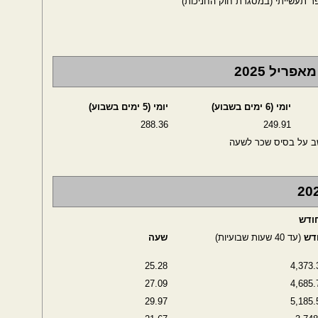
ר תעשייתי (במסגרת חוק החניכות)
ריל 2025
יומי (6 ימים בשבוע)
יומי (5 ימים בשבוע)
288.36
249.91
שב על בסיס שכר לשעה
דש
(עד 40 שעות שבועיות)
שעה
25.28
4,373.
27.09
4,685.
29.97
5,185.