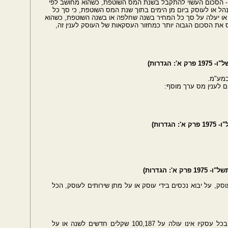
 - הסכום העשוי להתקבל בשנת המס השוטפת, כשהוא מחושב לפי
ל או לעוסק ביום מן הימים בתוך שנת המס השוטפת, כי סך כל
ו יעלה על סך כל המחיר בשנה שחלפה או בשנה השוטפת, כשהוא
 את הסכום הגבוה יותר כמחזור העסקאות של העוסק לענין זה,
הגדרות)
ם לענין מס ערך מוסף:
דרות)
 הגדרות)
, על יבוא נכסים בידי עוסק או על מתן שירותים לעוסק, הכל
''עוסק פטור'' - עוסק שמחזור העסקאות שלו בכל עסקיו אינו עולה על 100,187 שקלים חדשים לשנה או על