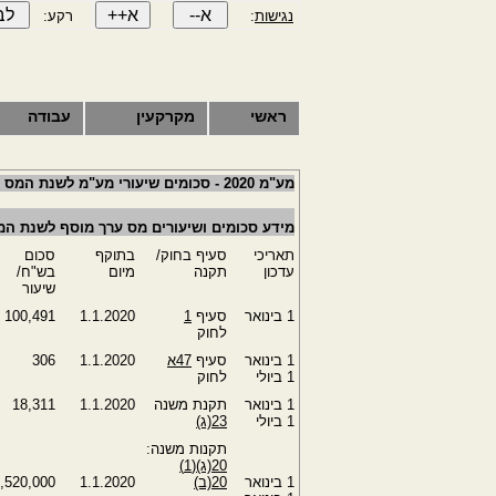
נגישות
:
רקע:
ראשי
מקרקעין
עבודה
מע"מ 2020 - סכומים שיעורי מע"מ לשנת המס 2020
מידע סכומים ושיעורים מס ערך מוסף לשנת המס 20
תאריכי
סעיף בחוק/
בתוקף
סכום
עדכון
תקנה
מיום
בש"ח/
שיעור
‎1 בינואר
סעיף
1
1.1.2020
100,491
לחוק
‎1 בינואר
סעיף
‎47א
1.1.2020
306
‎1 ביולי
לחוק
‎1 בינואר
תקנת משנה
1.1.2020
18,311
‎1 ביולי
‎23(ג)
תקנות משנה:
‎20(ג)(‎1)
‎1 בינואר
‎20(ב)
1.1.2020
,520,000