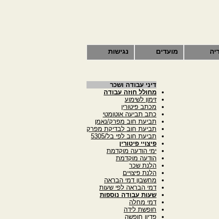
יה
מועדים
נגישות
דיני עבודה ושכר
מחולל חוזה עבודה
זימון לשימוע
מכתב פיטורין
כתב תביעה אוטומטי
תביעת חוב מפרק/נאמן
תביעת חוב לבדיקת מפרק
תביעת חוב לפי בל/5305
פיצויי פיטורין
ימי הודעה מוקדמת
הודעה מוקדמת
הלנת שכר
הלנת פיצויים
מחשבון דמי הבראה
דמי הבראה לפי שעות
שעות עבודה נוספות
דמי מחלה
חופשת לידה
פדיון חופשה