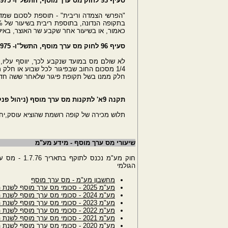
סעיף ‎93 לחוק מס ערך מוסף, התשל"ו- ‎1975
"הפרשי הצמדה וריבית" - תוספת לסכום שמדו
כאמור, או בשיעור אחר שקבע שר האוצר, באי
סעיף ‎96 לחוק מס ערך מוסף, התשל"ו- ‎1975 - קנס בשל אי תשלום במועד
חלק ממנו בשל תקופת פיגור שלאחר ששה חד
תקנה ‎9א' לתקנות מס ערך מוסף (ניהול פנקסי חשבונות) התשל"ו - ‎1976
תלוש מכירה של קופה רושמת שהוציא עוסק,יחשב כח
שיעורי מס ערך מוסף - מידע מע"מ
חוק מע"מ נכ
הגולמי
מחשבון מע"מ - מס ערך מוסף
מע"מ 2025 - סכומי מס ערך מוסף לשנת המס 2025
מע"מ 2024 - סכומי מס ערך מוסף לשנת המס 2024
מע"מ 2023 - סכומי מס ערך מוסף לשנת המס 2023
מע"מ 2022 - סכומי מס ערך מוסף לשנת המס 2022
מע"מ 2021 - סכומי מס ערך מוסף לשנת המס 2021
מע"מ 2020 - סכומי מס ערך מוסף לשנת המס 2020