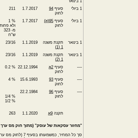
‎1 בינואר
‎1 ביולי
סעיף
‎94
1.7.2017
211
לחוק
‎1 ביולי
סעיף
‎95(א)
1.7.2017
% ‎1
לחוק
ולא פחות
מ- 323
ש"ח
1 בינואר
תקנת משנה
1.1.2019
23/16
1 (1)
1 בינואר
תקנת משנה
1.1.2019
23/16
1 (2)
----
סעיף
‎2א
‎22.12.1994
% ‎0.2
לחוק
----
סעיף
‎93
‎15.6.1993
% ‎4
לחוק
----
סעיף
‎96
‎22.2.1984
לחוק
% ‎1/4
% ‎1/2
תקנה
‎9א
1.1.2020
263
"מחזור עסקאות של עוסק" (מתוך חוק מס ערך מוסף, התשל"ו- 75