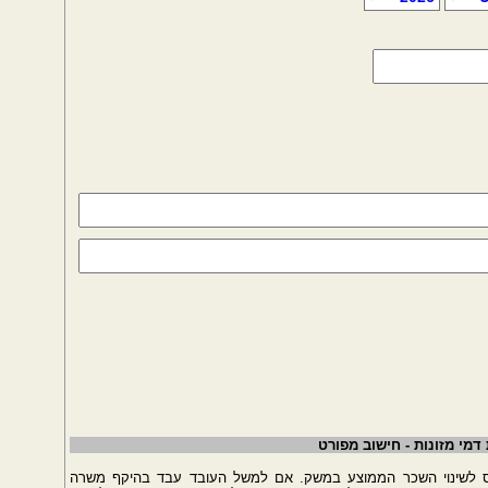
מי מזונות - חישוב מפורט
 לשינוי השכר הממוצע במשק. אם למשל העובד עבד בהיקף משרה