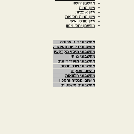
מחשבון ירושה
איזון מניות
איזון אופציות
איזון מניות חסומות
איזון מוניטין אישי
מחשבון יחסי ממון
מחשבוני דיני עבודה
מחשבוני ריביות והצמדה
מחשבוני מיסוי מקרקעין
מחשבוני נזיקין
מחשבוני מועדי דיונים
מחשבוני שכר טרחה
חישובי עסקים
מחשבוני הלוואות
חישובי פנסיה וחסכון
מחשבונים משפטיים