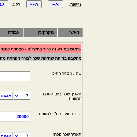
נגישות
:
רקע:
ראשי
מקרקעין
עבודה
שימוש במידע זה כרוך בתשלום - הצטרף כמנוי
מחשבון בדיקת שחיקת שכר לצורך הפחתת מזונ
שם / מספר התיק
תאריך שכר ביום הסכם
המזונות
שכר במועד פס"ד למזונות
תאריך שכר נוכחי