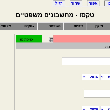
טקסו - מחשבונים משפטיים
נזיקין
ריביות
משפחה
עסקים
אקטואר
כניסת מנוי
ות