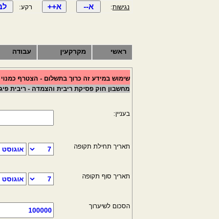
נגישות
:
רקע:
ראשי
מקרקעין
עבודה
שימוש במידע זה כרוך בתשלום - הצטרף כמנוי
מחשבון חוק פסיקת ריבית והצמדה - ריבית פיגו
בעניין:
תאריך תחילת תקופה
תאריך סוף תקופה
הסכום לשיערוך