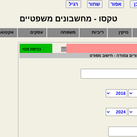
טקסו - מחשבונים משפטיים
נזיקין
ריביות
משפחה
עסקים
אקטואר
כניסת מנוי
רים צמודה - חישוב מפורט