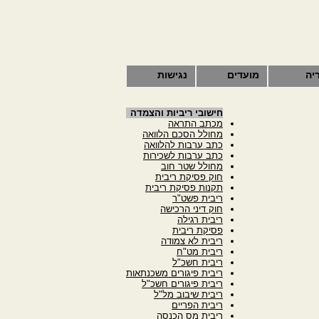
יה
מועדים
נגישות
חישובי ריביות והצמדה
מכתב התראה
מחולל הסכם הלוואה
כתב ערבות להלוואה
כתב ערבות לשכירות
מחולל שטר חוב
חוק פסיקת ריבית
תקנות פסיקת ריבית
ריבית פשט"ר
חוק דיני הרכישה
ריבית רגילה
פסיקת ריבית
ריבית לא צמודה
ריבית מט"ח
ריבית חשכ"ל
ריבית פיגורים משכנתאות
ריבית פיגורים חשכ"ל
ריבית שיבוב מל"ל
ריבית הפריים
ריבית מס הכנסה