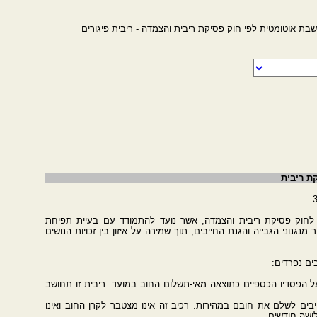
בת אוטומטית לפי חוק פסיקת ריבית והצמדה - ריבית פיגורים
קת ריבית
קון משמעותי לחוק פסיקת ריבית והצמדה, אשר נועד להתמודד עם בעיית תפיחת
נגנוני הגבייה והגנת החייבים, תוך שמירה על איזון בין זכויות הנושים
ים נפרדים:
 הפסדיו הכספיים כתוצאה מאי-תשלום החוב במועד. ריבית זו תחושב
בים לשלם את חובם במהירות. רכיב זה אינו מצטבר לקרן החוב ואינו
ושה חודשים.