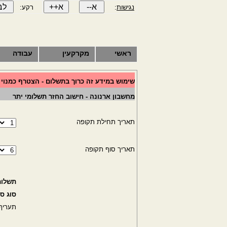
נגישות
:
רקע:
ראשי
מקרקעין
עבודה
שימוש במידע זה כרוך בתשלום - הצטרף כמנוי
מחשבון ארנונה - חישוב החזר תשלומי יתר
תאריך תחילת תקופה
תאריך סוף תקופה
תשלום
סוג סי
תעריף