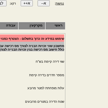
נגישות
:
רקע:
ראשי
מקרקעין
עבודה
שימוש במידע זה כרוך בתשלום - הצטרף כמנוי
מחשבון שווי זכויות הבניה לצורך מס רכישה עבור קבלנים 
כולל חישוב מס רכישה בגין זכויות הבנייה לצו
שווי דירה קיימת בש"ח
מספר חדרים בדירה קיימת
עלות מופחתת למטר מרובע
שטח הדירה במטרים מרובעים