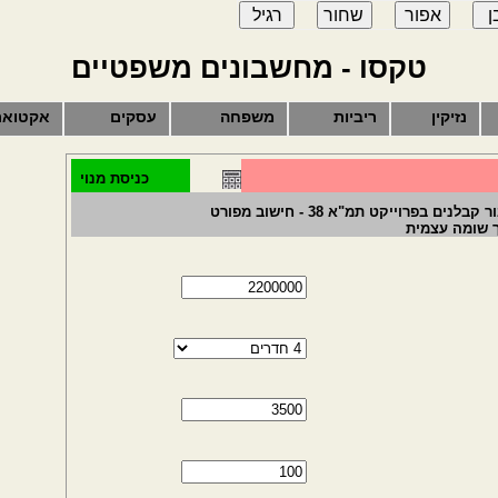
טקסו - מחשבונים משפטיים
נזיקין
ריביות
משפחה
עסקים
אקטואר
כניסת מנוי
בפרוייקט תמ"א 38 - חישוב מפורט
רך שומה עצמית