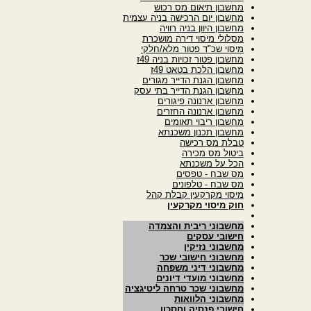
מחשבון תיאום מס רכוש
מחשבון יום הרכישה בניה עצמית
מחשבון היוון בניה רוויה
מסלולי מיסוי דירה מושכרת
מיסוי שכ"ד פטור מלא/חלקי
מחשבון פטור זכויות בניה 49ז
מחשבון הלכת בטאט 49ז
מחשבון הגנת הדייר מגורים
מחשבון הגנת הדייר בתי עסק
מחשבון ארנונה פיגורים
מחשבון ארנונה החזרים
מחשבון ריבוי תאומים
מחשבון תכנון משכנתא
טבלת מס רכישה
ביטול מס מכירה
הכל על משכנתא
מס שבח - טפסים
מס שבח - טלפונים
מיסוי מקרקעין קבלת קהל
חוק מיסוי מקרקעין
מחשבוני ריבית והצמדה
חישובי עסקים
מחשבוני נזיקין
מחשבוני חישובי שכר
מחשבוני דיני משפחה
מחשבוני מועדי דיונים
מחשבוני שכר טרחה ליטיגציה
מחשבוני הלוואות
חישובי פנסיה וחסכון