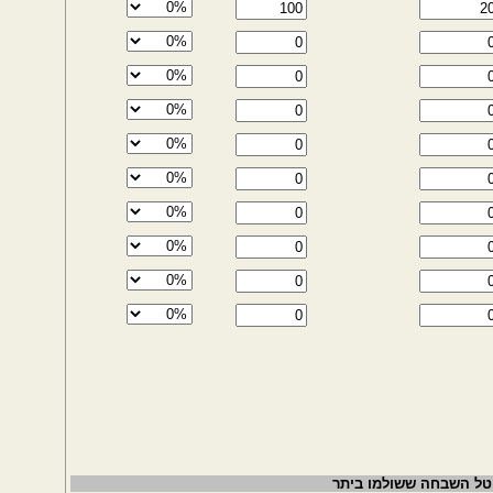
יטל השבחה ששולמו ביתר