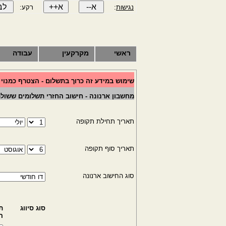
נגישות
:
רקע:
ראשי
מקרקעין
עבודה
שימוש במידע זה כרוך בתשלום - הצטרף כמנוי
מחשבון ארנונה - חישוב החזרי תשלומים ששולמ
תאריך תחילת תקופה
תאריך סוף תקופה
סוג החישוב ארנונה
סוג סיווג
ת
ה