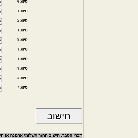
סיווג א
סיווג ב
סיווג ג
סיווג ד
סיווג ה
סיווג ו
סיווג ז
סיווג ח
סיווג ט
סיווג י
דברי הסבר: חישוב החזר תשלומי ארנונה או ה