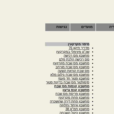
יה
מועדים
נגישות
מיסוי מקרקעין
מדריך תיקון 76
שכ"ט מינימלי במקרקעין
מחשבון מס רכישה
מס רכישה הלכת פלם
מחשבון מס שבח מקרקעין
מחשבון מס שבח מורחב
מס שבח הוראת השעה
מחשבון מס שבח גילום מלא
מחשבון פטור חד פעמי
סימולטור מס שבח בדיקת פטור
מחשבון קנסות מס שבח
מחשבון קנס גרעון
מחשבון פריסת מס שבח
מחשבון פחת מקרקעין
מחשבון פחת דירה שהושכרה
מחשבון איחוד וחלוקה
מחשבון תמ"א 38
מחשבון היטל השבחה