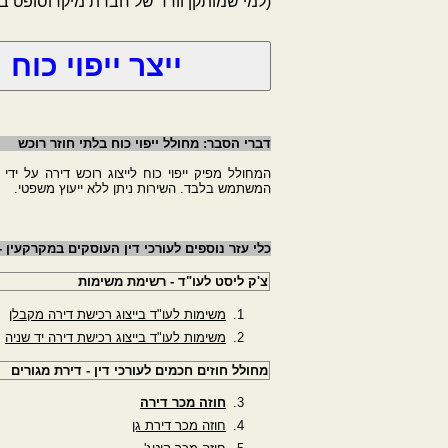
(למי שמותקן וורד של חברת מיקרוסופט 
דברי הסבר: מחולל ייפוי כוח בלתי חוזר רוכש
המחולל מפיק ייפוי כוח לייצוג רוכש דירה על ידי
המשתמש בלבד. השירות ניתן ללא ייעוץ משפטי.
כלי עזר נוספים לעורכי דין העוסקים במקרקעין 
צ'ק ליסט לעו"ד - רשימת משימות
משימות לעו"ד בייצוג רכישת דירה מקבלן
משימות לעו"ד בייצוג רכישת דירה יד שניה
מחולל חוזים חכמים לעורכי דין - דירת מגורים
חוזה מכר דירה
חוזה מכר דירת גן