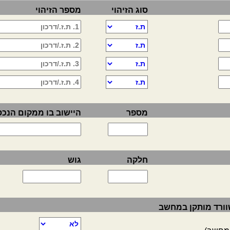
סוג הזיהוי
מספר הזיהוי
מספר
היישוב בו ממקום הנכס
חלקה
גוש
 שוורד מותקן במחשב