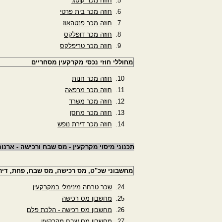
חוזה מכר קוטג'
חוזה מכר בית פרטי
חוזה מכר פנטהאוז
חוזה מכר דופלקס
חוזה מכר טריפלקס
מחוללי חוזי נכסי מקרקעין מסחריים
חוזה מכר חנות
חוזה מכר מרפאה
חוזה מכר משרד
חוזה מכר מחסן
חוזה מכר דירת נופש
תכנוני מיסוי מקרקעין - מס שבח ורכישה - ארנ
מחשבוני שכ"ט, מס רכישה, מס שבח, פחת, דירו
שכר טרחה מינימלי במקרקעין
מחשבון מס רכישה
מחשבון מס רכישה - הלכת פלם
מחשבון מס שבח מקרקעין